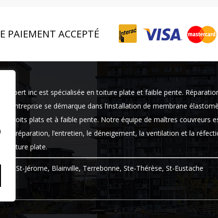
E PAIEMENT ACCEPTÉ
rexpert inc est spécialisée en toiture plate et faible pente. Réparatio
tre entreprise se démarque dans l’installation de membrane élastom
des toits plats et à faible pente. Notre équipe de maîtres couvreurs e
n
ns la réparation, l’entretien, le déneigement, la ventilation et la réfect
e toiture plate.
aval, St-Jérome, Blainville, Terrebonne, Ste-Thérèse, St-Eustache