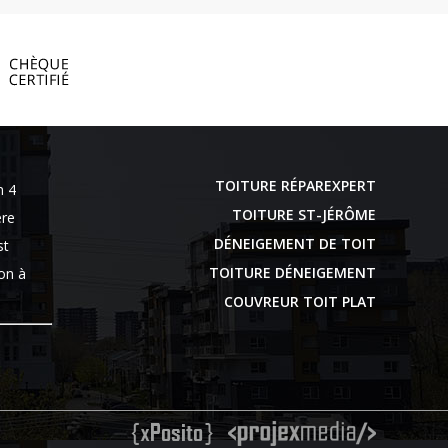
TOITURE RÉPAREXPERT
n 4
TOITURE ST-JÉRÔME
ère
DÉNEIGEMENT DE TOIT
st
TOITURE DÉNEIGEMENT
ion à
COUVREUR TOIT PLAT